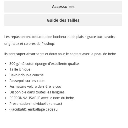
Accessoires
Guide des Tailles
Les repas seront beaucoup de bonheur et de plaisir grâce aux bavoirs
originaux et colorés de Pioshop.
Ils sont super absorbants et doux pour le contact avec la peau de bébé.
300 g/m2 coton éponge d'excellente qualité
Taille Unique
Bavoir double couche
Passepoil sur les côtés
Fermeture velcro derrière le cou
Disponible dans toutes les langues
PERSONNALISABLE avec le nom du bébé
Présentation individuelle (en sac)
(Facultatif): emballage cadeau