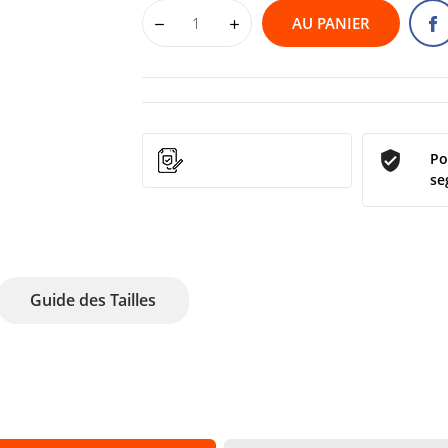
AU PANIER
Po
se
Guide des Tailles