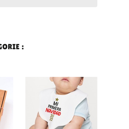
ORIE :