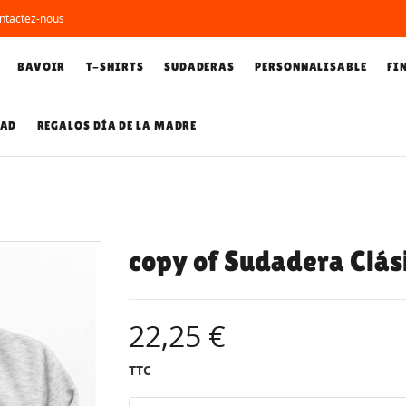
ntactez-nous
BAVOIR
T-SHIRTS
SUDADERAS
PERSONNALISABLE
FI
DAD
REGALOS DÍA DE LA MADRE
copy of Sudadera Clás
22,25 €
TTC