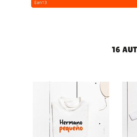
Ean13
16 AU