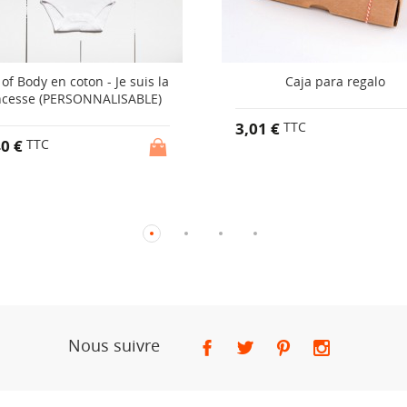
of Body en coton - Je suis la
Caja para regalo
ncesse (PERSONNALISABLE)
3,01 €
TTC
40 €
TTC
Nous suivre