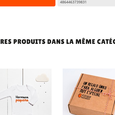
4864463739831
TRES PRODUITS DANS LA MÊME CATÉG