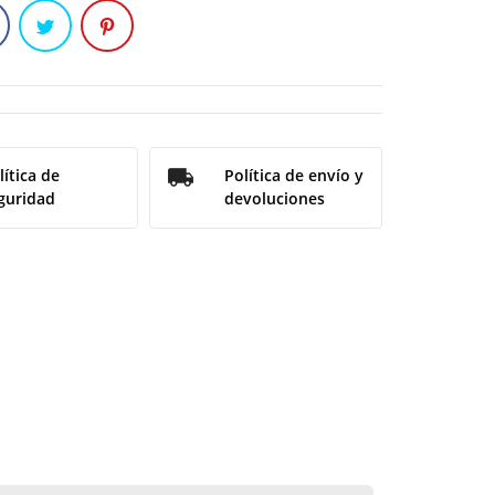
lítica de
Política de envío y
guridad
devoluciones