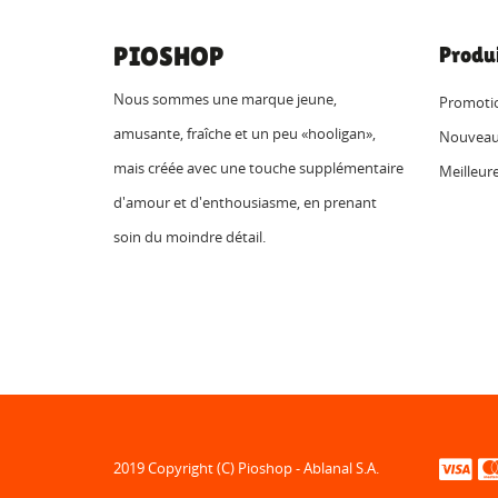
PIOSHOP
Produ
Nous sommes une marque jeune,
Promoti
amusante, fraîche et un peu «hooligan»,
Nouveau
mais créée avec une touche supplémentaire
Meilleur
d'amour et d'enthousiasme, en prenant
soin du moindre détail.
2019 Copyright (C) Pioshop - Ablanal S.A.