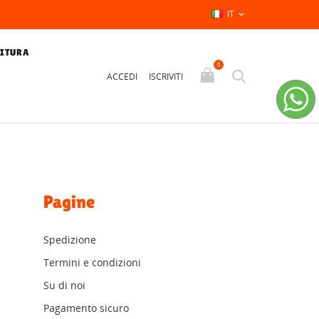
IT

NITURA
0
ACCEDI
ISCRIVITI
Pagine
Spedizione
Termini e condizioni
Su di noi
Pagamento sicuro