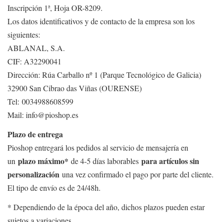
Inscripción 1ª, Hoja OR-8209.
Los datos identificativos y de contacto de la empresa son los
siguientes:
ABLANAL, S.A.
CIF: A32290041
Dirección: Rúa Carballo nº 1 (Parque Tecnológico de Galicia)
32900 San Cibrao das Viñas (OURENSE)
Tel: 0034988608599
Mail: info@pioshop.es
Plazo de entrega
Pioshop entregará los pedidos al servicio de mensajería en
plazo máximo*
para artículos sin
un
de 4-5 días laborables
personalización
una vez confirmado el pago por parte del cliente.
El tipo de envío es de 24/48h.
* Dependiendo de la época del año, dichos plazos pueden estar
sujetos a variaciones.