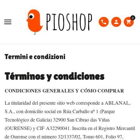
0

phone
person
shopping_cart
Termini e condizioni
Términos y condiciones
CONDICIONES GENERALES Y CÓMO COMPRAR
La titularidad del presente sitio web corresponde a ABLANAL,
S.A., con domicilio social en Rúa Carballo nº 1 (Parque
Tecnológico de Galicia) 32900 San Cibrao das Viñas
(OURENSE) y CIF A32290041. Inscrita en el Registro Mercantil
de Ourense con el número 32/1337/02, Tomo 601, Folio 97,