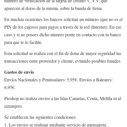
número de verificación de la tarjeta de crédito: C.V.V. que
aparecen al dorso de la misma, sobre la banda de firma.
En muchas ocasiones los bancos solicitan un número (que no es el
PIN de los cajeros) para pagos a través de la red (Internet). En ese
caso y si no posees dicho número ponte en contacto con tu banco
para que te lo facilite.
Esta solicitud se realiza con el fin de dotar de mayor seguridad las
transacciones entre proveedor y cliente, evitando posibles fraudes.
Gastos de envío
Envíos Nacionales y Peninsulares: 5,95€. Envíos a Baleares:
6,95€.
Pioshop no realiza envíos a las Islas Canarias, Ceuta, Melilla ni al
extranjero.
Se establecen las siguientes condiciones:
1. Los envíos se realizan mediante servicio de mensajería.