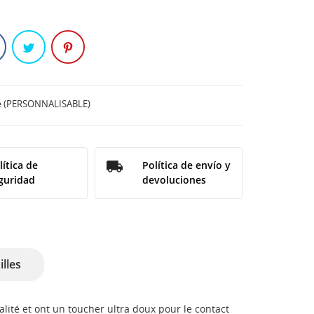
ince (PERSONNALISABLE)
lítica de
Política de envío y
guridad
devoluciones
illes
alité et ont un toucher ultra doux pour le contact