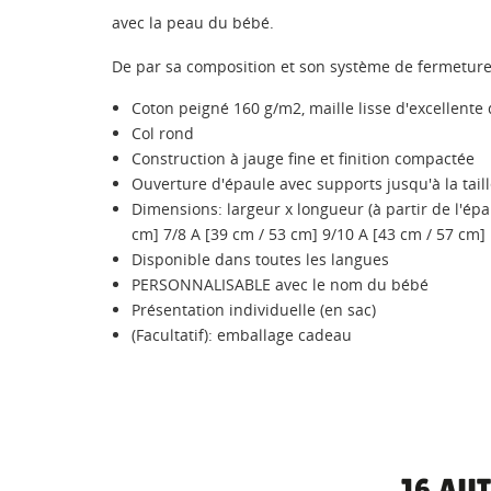
avec la peau du bébé.
De par sa composition et son système de fermeture 
Coton peigné 160 g/m2, maille lisse d'excellente 
Col rond
Construction à jauge fine et finition compactée
Ouverture d'épaule avec supports jusqu'à la tail
Dimensions: largeur x longueur (à partir de l'épa
cm] 7/8 A [39 cm / 53 cm] 9/10 A [43 cm / 57 cm]
Disponible dans toutes les langues
PERSONNALISABLE avec le nom du bébé
Présentation individuelle (en sac)
(Facultatif): emballage cadeau
16 AU