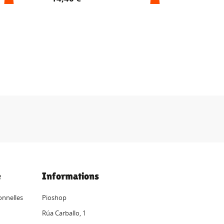
e
Informations
onnelles
Pioshop
Rúa Carballo, 1