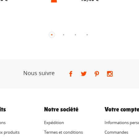
Nous suivre
its
Notre société
Votre compt
ons
Expédition
Informations pers
x produits
Termes et conditions
Commandes