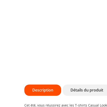
Description
Détails du produit
Cet été, vous réussirez avec les T-shirts Casual Loo