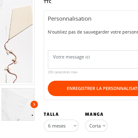
TTC
Personnalisation
N'oubliez pas de sauvegarder votre personn
250 caractères max
ENREGISTRER LA PERSONNALISAT

TALLA
MANGA