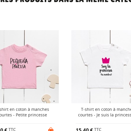
shirt en coton à manches
T-shirt en coton à manch
ourtes - Petite princesse
courtes - Je suis la princess
40 €
15,40 €
TTC
TTC