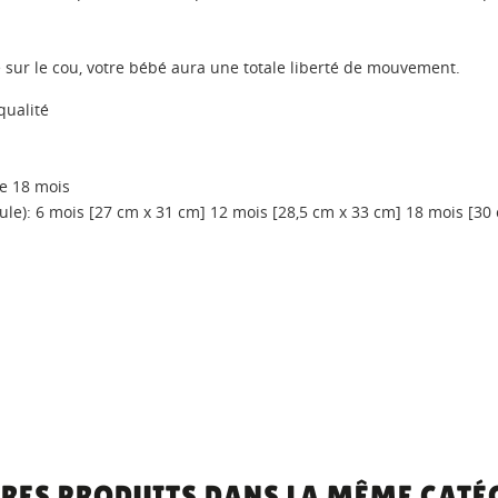
sur le cou, votre bébé aura une totale liberté de mouvement.
qualité
le 18 mois
ule): 6 mois [27 cm x 31 cm] 12 mois [28,5 cm x 33 cm] 18 mois [30 
TRES PRODUITS DANS LA MÊME CATÉG