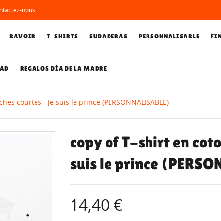
ntactez-nous
BAVOIR
T-SHIRTS
SUDADERAS
PERSONNALISABLE
FI
DAD
REGALOS DÍA DE LA MADRE
nches courtes - Je suis le prince (PERSONNALISABLE)
copy of T-shirt en cot
suis le prince (PERS
14,40 €