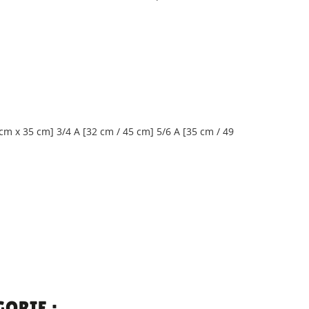
cm x 35 cm] 3/4 A [32 cm / 45 cm] 5/6 A [35 cm / 49
ORIE :