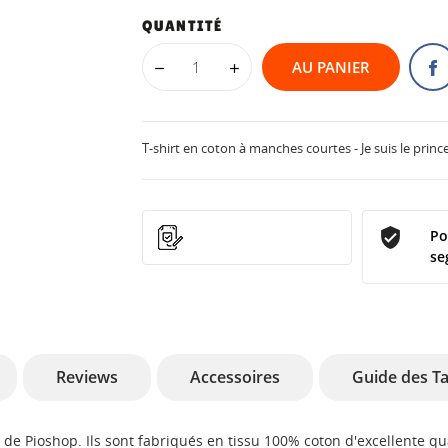
QUANTITÉ
AU PANIER
T-shirt en coton à manches courtes - Je suis le pr
Po
se
Reviews
Accessoires
Guide des Ta
k de Pioshop. Ils sont fabriqués en tissu 100% coton d'excellente qu