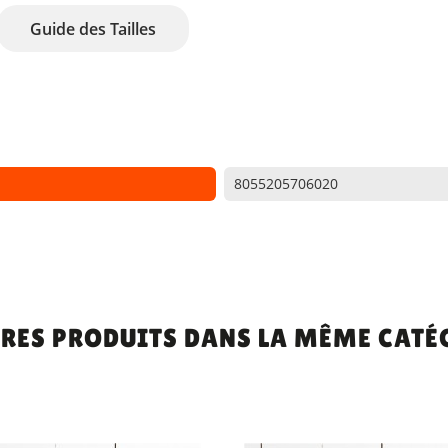
Guide des Tailles
8055205706020
TRES PRODUITS DANS LA MÊME CATÉG