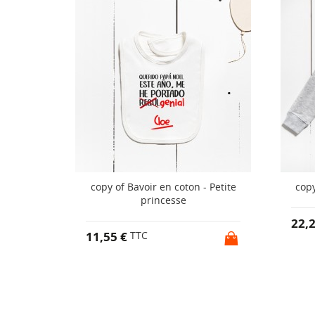
èces -
copy of Bavoir en coton - Petite
copy
princesse
22,
11,55 €
TTC