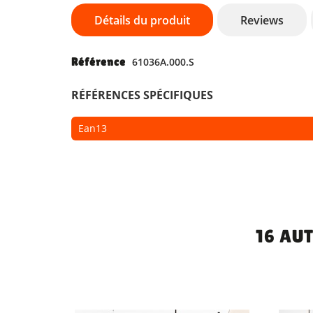
Détails du produit
Reviews
Référence
61036A.000.S
RÉFÉRENCES SPÉCIFIQUES
Ean13
16 AU