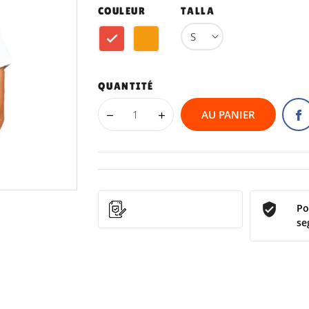
COULEUR
TALLA
Rouge
Orange
QUANTITÉ
AU PANIER
Po
se