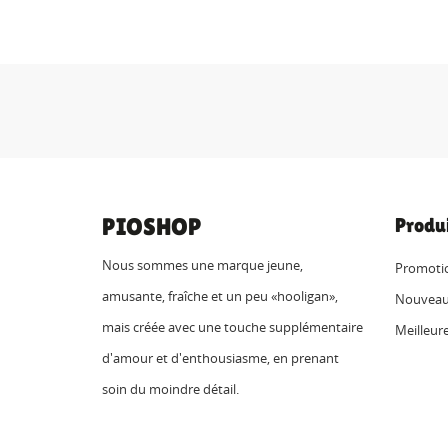
PIOSHOP
Produ
Nous sommes une marque jeune,
Promoti
amusante, fraîche et un peu «hooligan»,
Nouveau
mais créée avec une touche supplémentaire
Meilleur
d'amour et d'enthousiasme, en prenant
soin du moindre détail.