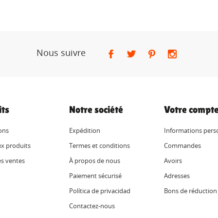
Nous suivre
its
Notre société
Votre compt
ons
Expédition
Informations pers
x produits
Termes et conditions
Commandes
es ventes
À propos de nous
Avoirs
Paiement sécurisé
Adresses
Política de privacidad
Bons de réduction
Contactez-nous