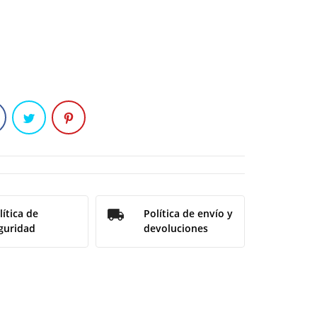
lítica de
Política de envío y
guridad
devoluciones