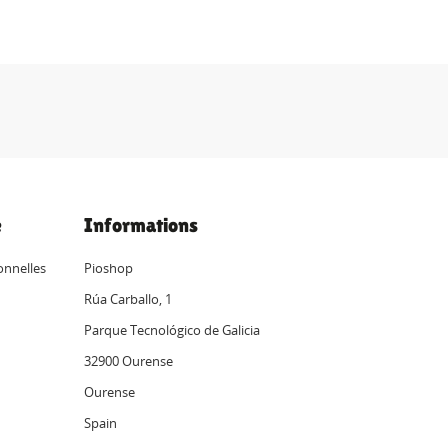
e
Informations
onnelles
Pioshop
Rúa Carballo, 1
Parque Tecnológico de Galicia
32900 Ourense
Ourense
Spain