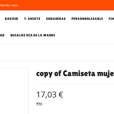
ntactez-nous
BAVOIR
T-SHIRTS
SUDADERAS
PERSONNALISABLE
FI
DAD
REGALOS DÍA DE LA MADRE
copy of Camiseta muje
17,03 €
TTC