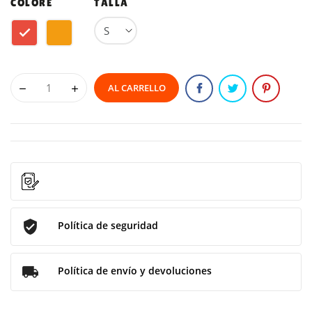
COLORE
TALLA
Rosso
Arancione
AL CARRELLO
Política de seguridad
Política de envío y devoluciones