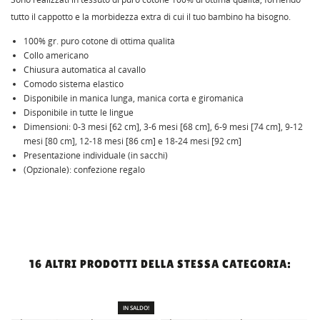
tutto il cappotto e la morbidezza extra di cui il tuo bambino ha bisogno.
100% gr. puro cotone di ottima qualità
Collo americano
Chiusura automatica al cavallo
Comodo sistema elastico
Disponibile in manica lunga, manica corta e giromanica
Disponibile in tutte le lingue
Dimensioni: 0-3 mesi [62 cm], 3-6 mesi [68 cm], 6-9 mesi [74 cm], 9-12
mesi [80 cm], 12-18 mesi [86 cm] e 18-24 mesi [92 cm]
Presentazione individuale (in sacchi)
(Opzionale): confezione regalo
16 ALTRI PRODOTTI DELLA STESSA CATEGORIA:
IN SALDO!