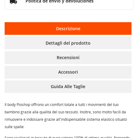
Política de envío y devoluciones
Descrizione
Dettagli del prodotto
Recensioni
Accessori
Guida Alle Taglie
Il body Pioshop offrono un comfort totale a tutti i movimenti del tuo
bambino grazie alla qualità del suo tessuto. Inoltre, sono molto facili da
rimuovere e indossare grazie all'indispensabile sistema elastico situato
sulle spalle.
Sono realizzati in tessuto di puro cotone 100% di ottima qualità, fornendo