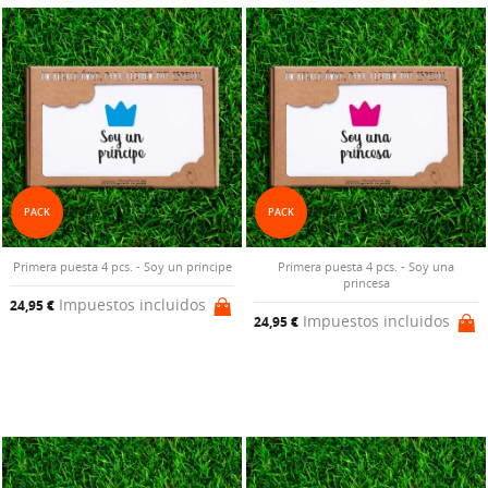
PACK
PACK
Primera puesta 4 pcs. - Soy un príncipe
Primera puesta 4 pcs. - Soy una
princesa
Impuestos incluidos
24,95 €
Impuestos incluidos
24,95 €