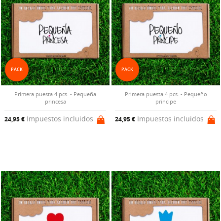
PACK
PACK
Primera puesta 4 pcs. - Pequeña
Primera puesta 4 pcs. - Pequeño
princesa
príncipe
Impuestos incluidos
Impuestos incluidos
24,95 €
24,95 €