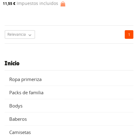
Impuestos incluidos
11,55 €
Relevancia
1

Inicio
Ropa primeriza
Packs de familia
Bodys
Baberos
Camisetas