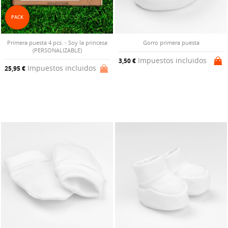
PACK
Primera puesta 4 pcs. - Soy la princesa
Gorro primera puesta
(PERSONALIZABLE)
Impuestos incluidos
3,50 €
Impuestos incluidos
25,95 €