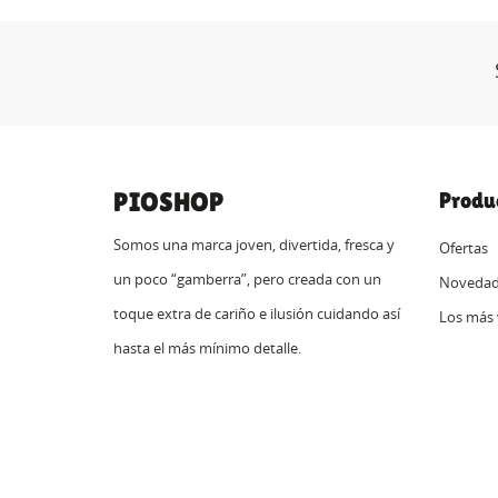
PIOSHOP
Produ
Somos una marca joven, divertida, fresca y
Ofertas
un poco “gamberra”, pero creada con un
Novedad
toque extra de cariño e ilusión cuidando así
Los más 
hasta el más mínimo detalle.