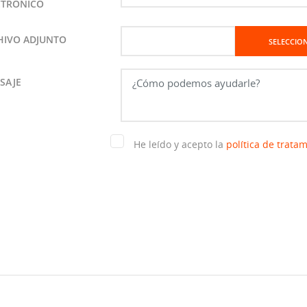
CTRÓNICO
HIVO ADJUNTO
SELECCIO
SAJE
He leído y acepto la
política de trata