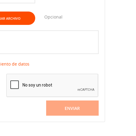
Opcional
NAR ARCHIVO
miento de datos