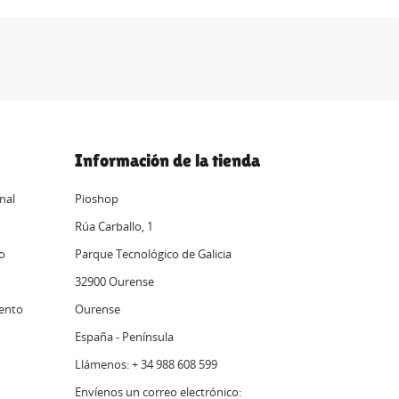
Información de la tienda
nal
Pioshop
Rúa Carballo, 1
o
Parque Tecnológico de Galicia
32900 Ourense
ento
Ourense
España - Península
Llámenos: + 34 988 608 599
Envíenos un correo electrónico: