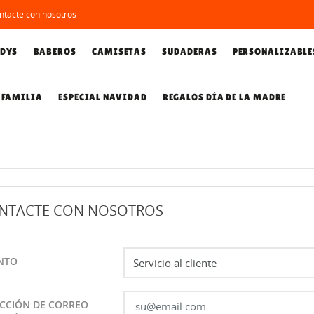
tacte con nosotros
DYS
BABEROS
CAMISETAS
SUDADERAS
PERSONALIZABLE
 FAMILIA
ESPECIAL NAVIDAD
REGALOS DÍA DE LA MADRE
NTACTE CON NOSOTROS
NTO
ECCIÓN DE CORREO