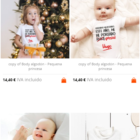
copy of Body algodón - Pequena
copy of Body algodón - Pequena
princesa
princesa
IVA incluido
IVA incluido
14,40 €
14,40 €