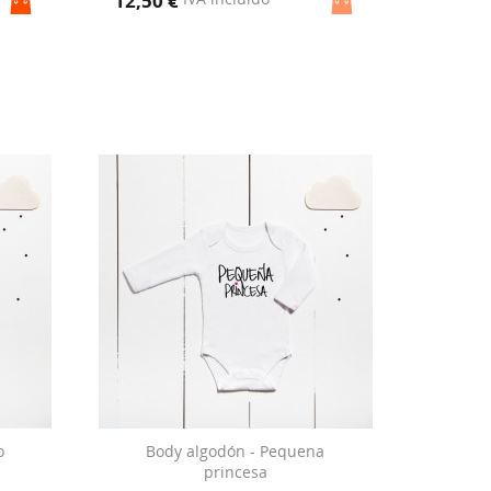
12,50 €
o
Body algodón - Pequena
princesa