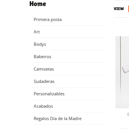
Home
VIEW
Primera posta
Art
Bodys
Babeiros
Camisetas
Sudaderas
Personalizables
Acabados
Regalos Día de la Madre