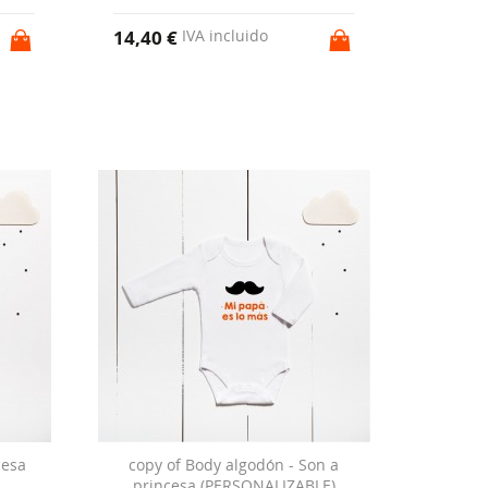
14,40 €
IVA incluido
cesa
copy of Body algodón - Son a
princesa (PERSONALIZABLE)