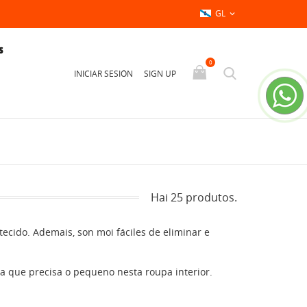
GL

S
0
INICIAR SESIÓN
SIGN UP
Hai 25 produtos.
cido. Ademais, son moi fáciles de eliminar e
a que precisa o pequeno nesta roupa interior.