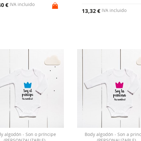
40 €
IVA incluido
13,32 €
IVA incluido
y algodón - Son o príncipe
Body algodón - Son a prin
(PERSONZALIZABLE)
(PERSONALIZABLE)