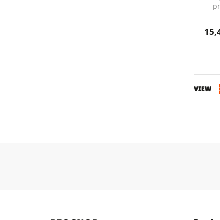
pr
15,
VIEW