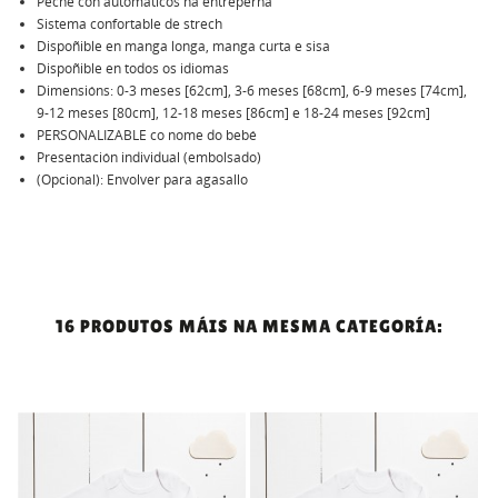
Peche con automáticos na entreperna
Sistema confortable de strech
Dispoñible en manga longa, manga curta e sisa
Dispoñible en todos os idiomas
Dimensións: 0-3 meses [62cm], 3-6 meses [68cm], 6-9 meses [74cm],
9-12 meses [80cm], 12-18 meses [86cm] e 18-24 meses [92cm]
PERSONALIZABLE co nome do bebé
Presentación individual (embolsado)
(Opcional): Envolver para agasallo
16 PRODUTOS MÁIS NA MESMA CATEGORÍA: