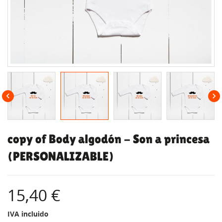


copy of Body algodón - Son a princesa
(PERSONALIZABLE)
15,40 €
IVA incluido