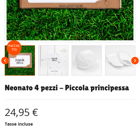
PACCHE
TTO


Neonato 4 pezzi - Piccola principessa
24,95 €
Tasse incluse