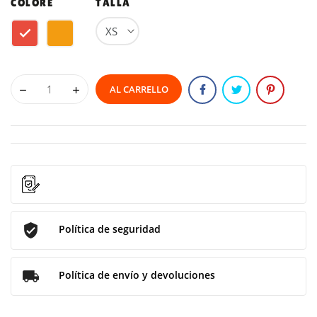
COLORE
TALLA
Rosso
Arancione
AL CARRELLO
Política de seguridad
Política de envío y devoluciones