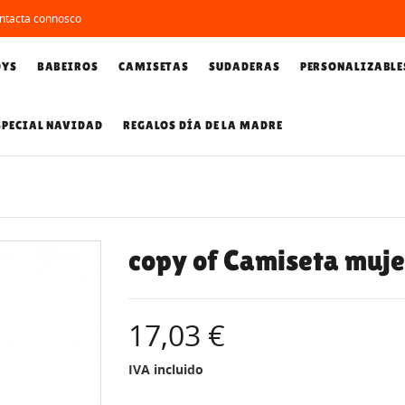
ntacta connosco
DYS
BABEIROS
CAMISETAS
SUDADERAS
PERSONALIZABLE
SPECIAL NAVIDAD
REGALOS DÍA DE LA MADRE
copy of Camiseta muje
17,03 €
IVA incluido