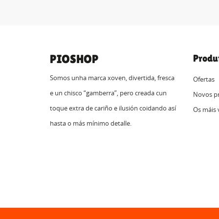
PIOSHOP
Produ
Somos unha marca xoven, divertida, fresca
Ofertas
e un chisco “gamberra”, pero creada cun
Novos p
toque extra de cariño e ilusión coidando así
Os máis 
hasta o más mínimo detalle.