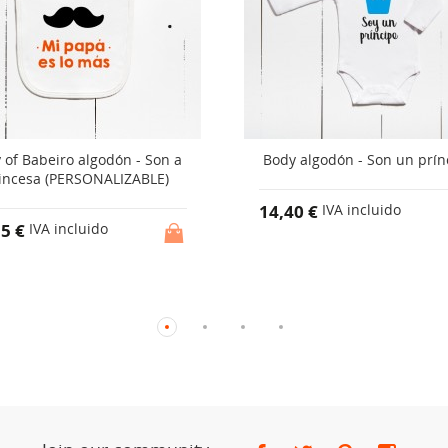
 of Babeiro algodón - Son a
Body algodón - Son un prín
incesa (PERSONALIZABLE)
14,40 €
IVA incluido
55 €
IVA incluido