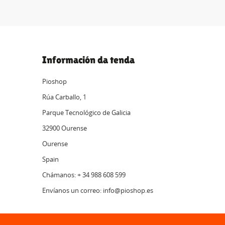
Información da tenda
Pioshop
Rúa Carballo, 1
Parque Tecnológico de Galicia
32900 Ourense
Ourense
Spain
Chámanos: + 34 988 608 599
Envíanos un correo: info@pioshop.es