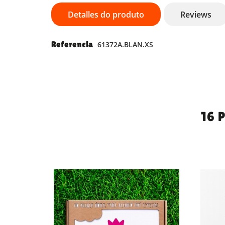
Detalles do produto
Reviews
Referencia
61372A.BLAN.XS
16 
EN
OFERTA!