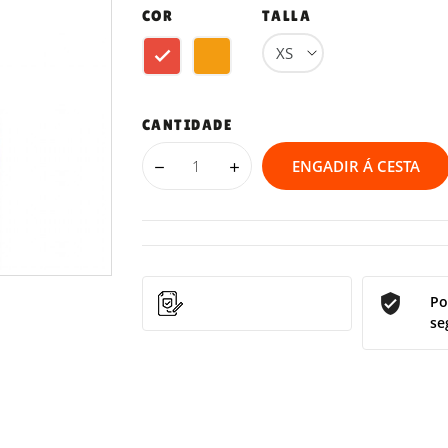
COR
TALLA
Red
Orange
CANTIDADE
ENGADIR Á CESTA
Po
se