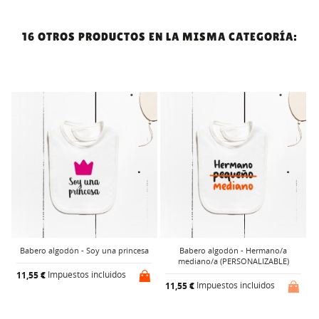
16 OTROS PRODUCTOS EN LA MISMA CATEGORÍA:
Babero algodón - Soy una princesa
Babero algodón - Hermano/a
mediano/a (PERSONALIZABLE)
Impuestos incluidos
11,55 €
1
Impuestos incluidos
11,55 €