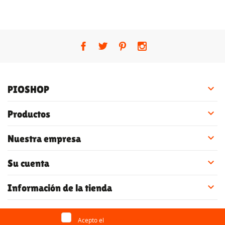

PIOSHOP

Productos

Nuestra empresa

Su cuenta

Información de la tienda
Acepto el
tratamiento de datos