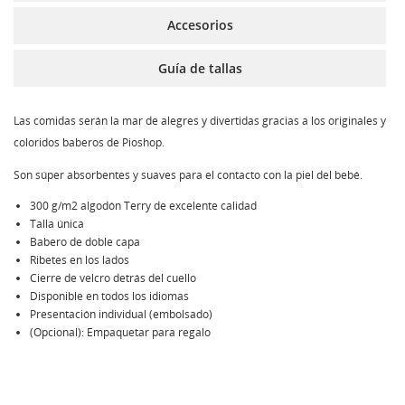
Accesorios
Guía de tallas
Las comidas serán la mar de alegres y divertidas gracias a los originales y
coloridos baberos de Pioshop.
Son súper absorbentes y suaves para el contacto con la piel del bebé.
300 g/m2 algodón Terry de excelente calidad
Talla única
Babero de doble capa
Ribetes en los lados
Cierre de velcro detrás del cuello
Disponible en todos los idiomas
Presentación individual (embolsado)
(Opcional): Empaquetar para regalo