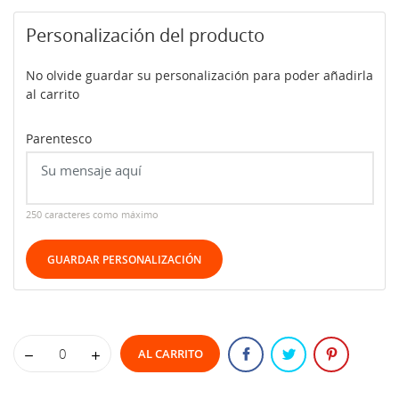
Personalización del producto
No olvide guardar su personalización para poder añadirla
al carrito
Parentesco
250 caracteres como máximo
GUARDAR PERSONALIZACIÓN
AL CARRITO