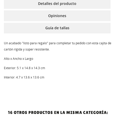
Detalles del producto
Opiniones
Guía de tallas
Un acabado "listo para regalo" para completar tu pedido con esta cajita de
cartón rígida y súper resistente.
Alto x Ancho x Largo
Exterior: 5.1 x 14.8 x 14.3 cm
Interior: 4.7 x 13.6 x 13.6 cm
16 OTROS PRODUCTOS EN LA MISMA CATEGORÍA: