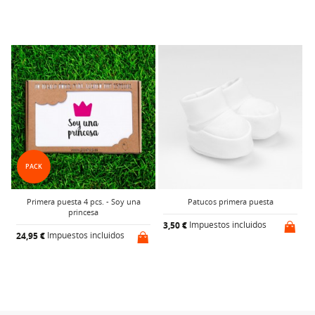
!
PACK
Primera puesta 4 pcs. - Soy una
Patucos primera puesta
princesa
Impuestos incluidos
3,50 €
Impuestos incluidos
24,95 €
1