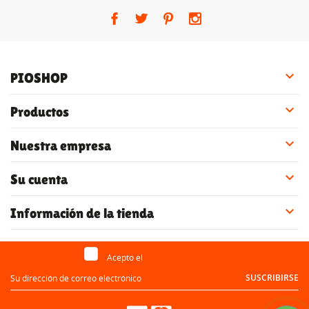

PIOSHOP

Productos

Nuestra empresa

Su cuenta

Información de la tienda
Acepto el
tratamiento de datos
SUSCRIBIRSE