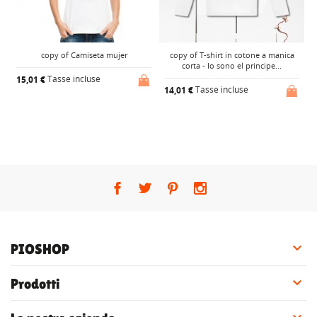
copy of Camiseta mujer
copy of T-shirt in cotone a manica
corta - Io sono el principe...
Tasse incluse
15,01 €
Tasse incluse
14,01 €
1

PIOSHOP

Prodotti