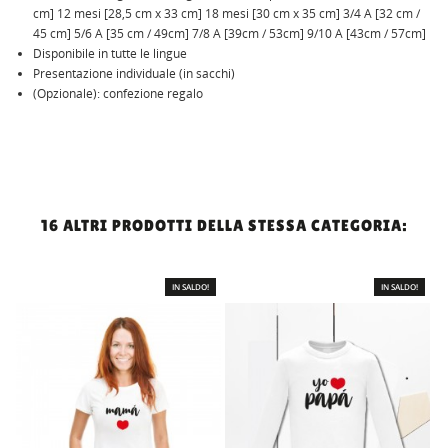
cm] 12 mesi [28,5 cm x 33 cm] 18 mesi [30 cm x 35 cm] 3/4 A [32 cm /
45 cm] 5/6 A [35 cm / 49cm] 7/8 A [39cm / 53cm] 9/10 A [43cm / 57cm]
Disponibile in tutte le lingue
Presentazione individuale (in sacchi)
(Opzionale): confezione regalo
16 ALTRI PRODOTTI DELLA STESSA CATEGORIA:
IN SALDO!
IN SALDO!