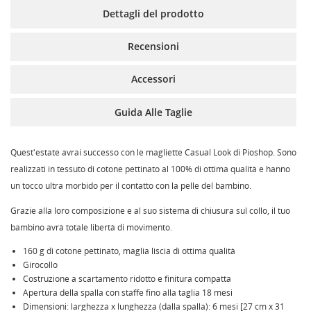
Dettagli del prodotto
Recensioni
Accessori
Guida Alle Taglie
Quest'estate avrai successo con le magliette Casual Look di Pioshop. Sono
realizzati in tessuto di cotone pettinato al 100% di ottima qualità e hanno
un tocco ultra morbido per il contatto con la pelle del bambino.
Grazie alla loro composizione e al suo sistema di chiusura sul collo, il tuo
bambino avrà totale libertà di movimento.
160 g di cotone pettinato, maglia liscia di ottima qualità
Girocollo
Costruzione a scartamento ridotto e finitura compatta
Apertura della spalla con staffe fino alla taglia 18 mesi
Dimensioni: larghezza x lunghezza (dalla spalla): 6 mesi [27 cm x 31