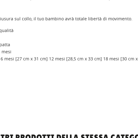
iusura sul collo, il tuo bambino avrà totale libertà di movimento.
qualità
patta
8 mesi
: 6 mesi [27 cm x 31 cm] 12 mesi [28,5 cm x 33 cm] 18 mesi [30 cm x
LTRI PRODOTTI DELLA STESSA CATEG