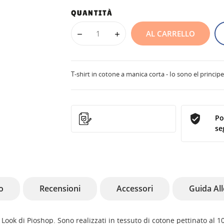
QUANTITÀ
AL CARRELLO
T-shirt in cotone a manica corta - Io sono el princ
Po
se
o
Recensioni
Accessori
Guida All
Look di Pioshop. Sono realizzati in tessuto di cotone pettinato al 