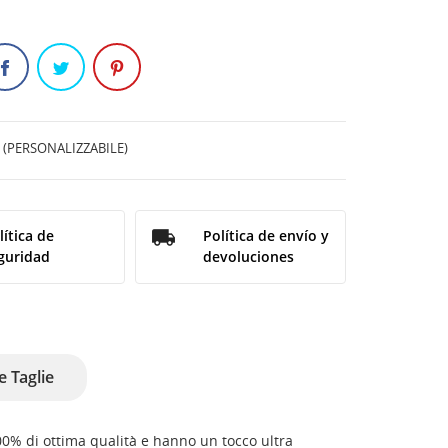
ipe (PERSONALIZZABILE)
lítica de
Política de envío y
guridad
devoluciones
e Taglie
100% di ottima qualità e hanno un tocco ultra