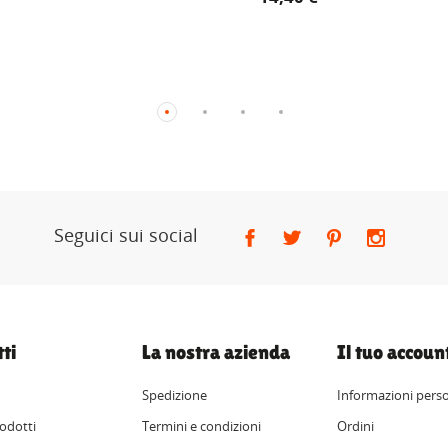
Seguici sui social
ti
La nostra azienda
Il tuo accoun
Spedizione
Informazioni perso
odotti
Termini e condizioni
Ordini