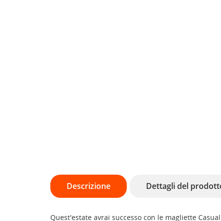
Descrizione
Dettagli del prodott
Quest'estate avrai successo con le magliette Casual 