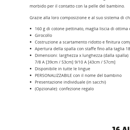
morbido per il contatto con la pelle del bambino.
Grazie alla loro composizione e al suo sistema di ch
160 g di cotone pettinato, maglia liscia di ottima 
Girocollo
Costruzione a scartamento ridotto e finitura com
Apertura della spalla con staffe fino alla taglia 1
Dimensioni: larghezza x lunghezza (dalla spalla)
7/8 A [39cm / 53cm] 9/10 A [43cm / 57cm]
Disponibile in tutte le lingue
PERSONALIZZABILE con il nome del bambino
Presentazione individuale (in sacchi)
(Opzionale): confezione regalo
16 A