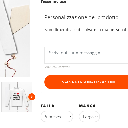
Tasse incluse
Personalizzazione del prodotto
Non dimenticare di salvare la tua personaliz
Max. 250 caratteri
SALVA PERSONALIZZAZIONE

TALLA
MANGA