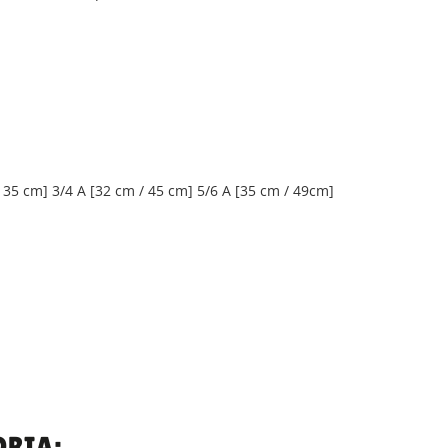
 35 cm] 3/4 A [32 cm / 45 cm] 5/6 A [35 cm / 49cm]
ORIA: