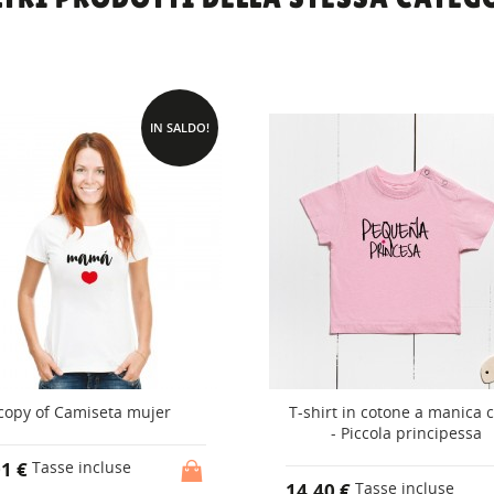
IN SALDO!
copy of Camiseta mujer
T-shirt in cotone a manica 
- Piccola principessa
01 €
Tasse incluse
14,40 €
Tasse incluse