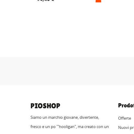
PIOSHOP
Prodot
Siamo un marchio giovane, divertente,
Offerte
fresco e un po '"hooligan", ma creato con un
Nuovi pr