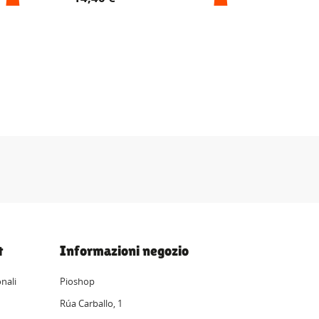
t
Informazioni negozio
nali
Pioshop
Rúa Carballo, 1