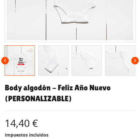


Body algodón - Feliz Año Nuevo
(PERSONALIZABLE)
14,40 €
Impuestos incluidos