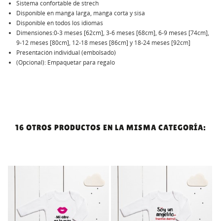
Sistema confortable de strech
Disponible en manga larga, manga corta y sisa
Disponible en todos los idiomas
Dimensiones:0-3 meses [62cm], 3-6 meses [68cm], 6-9 meses [74cm],
9-12 meses [80cm], 12-18 meses [86cm] y 18-24 meses [92cm]
Presentación individual (embolsado)
(Opcional): Empaquetar para regalo
16 OTROS PRODUCTOS EN LA MISMA CATEGORÍA: