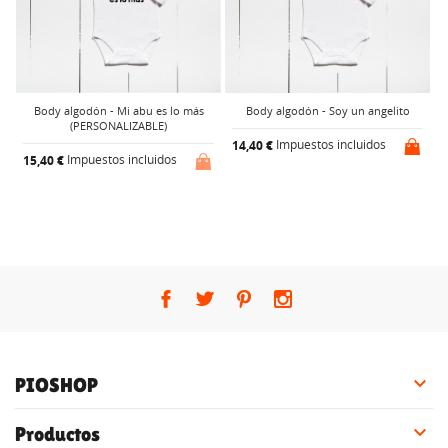
Body algodón - Mi abu es lo más
Body algodón - Soy un angelito
(PERSONALIZABLE)
Impuestos incluidos
14,40 €
Impuestos incluidos
15,40 €
1

PIOSHOP

Productos