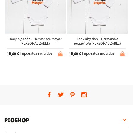
Body algodón - Hermano/a mayor
Body algodón - Hermano/a
(PERSONALIZABLE)
pequeño/a (PERSONALIZABLE)
Impuestos incluidos
Impuestos incluidos
15,40 €
15,40 €
1

PIOSHOP