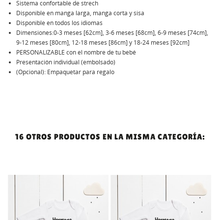
Sistema confortable de strech
Disponible en manga larga, manga corta y sisa
Disponible en todos los idiomas
Dimensiones:0-3 meses [62cm], 3-6 meses [68cm], 6-9 meses [74cm],
9-12 meses [80cm], 12-18 meses [86cm] y 18-24 meses [92cm]
PERSONALIZABLE con el nombre de tu bebé
Presentación individual (embolsado)
(Opcional): Empaquetar para regalo
16 OTROS PRODUCTOS EN LA MISMA CATEGORÍA:
!