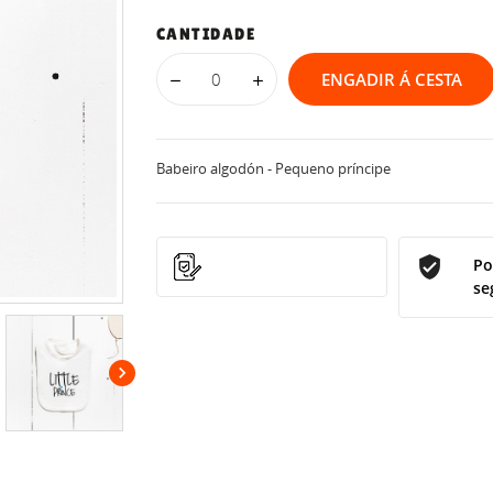
CANTIDADE
ENGADIR Á CESTA
Babeiro algodón - Pequeno príncipe
Po
se
