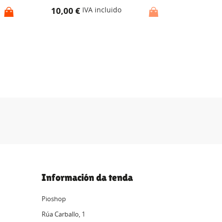
10,00 €
11,55 
IVA incluido
Información da tenda
Pioshop
Rúa Carballo, 1