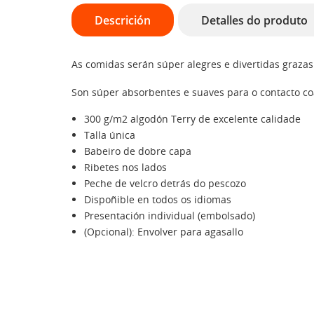
Descrición
Detalles do produto
As comidas serán súper alegres e divertidas grazas 
Son súper absorbentes e suaves para o contacto co
300 g/m2 algodón Terry de excelente calidade
Talla única
Babeiro de dobre capa
Ribetes nos lados
Peche de velcro detrás do pescozo
Dispoñible en todos os idiomas
Presentación individual (embolsado)
(Opcional): Envolver para agasallo