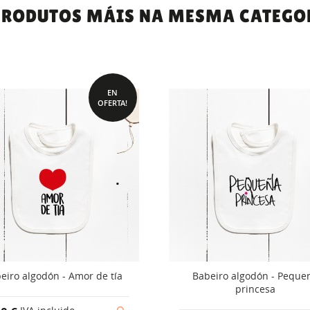
PRODUTOS MÁIS NA MESMA CATEGO
EN
OFERTA!
eiro algodón - Amor de tía
Babeiro algodón - Peque
princesa