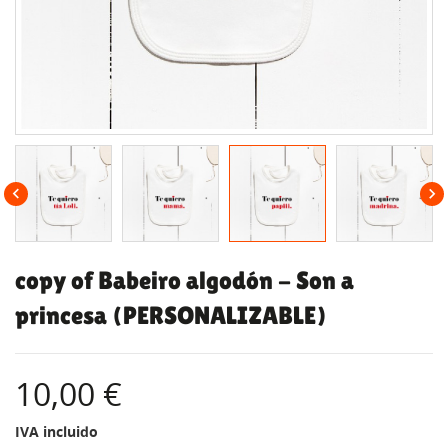


copy of Babeiro algodón - Son a
princesa (PERSONALIZABLE)
10,00 €
IVA incluido