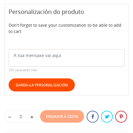
Personalización do produto
Don't forget to save your customization to be able to add
to cart
250 caracteres máx.
GARDA-LA PERSONALIZACIÓN
ENGADIR Á CESTA