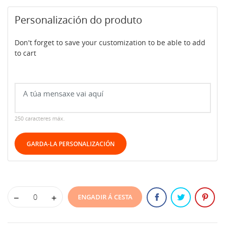
Personalización do produto
Don't forget to save your customization to be able to add
to cart
250 caracteres máx.
GARDA-LA PERSONALIZACIÓN
ENGADIR Á CESTA