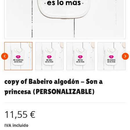


copy of Babeiro algodón - Son a
princesa (PERSONALIZABLE)
11,55 €
IVA incluido