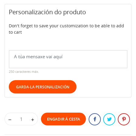
Personalización do produto
Don't forget to save your customization to be able to add
to cart
250 caracteres máx.
GARDA-LA PERSONALIZACIÓN
ENGADIR Á CESTA