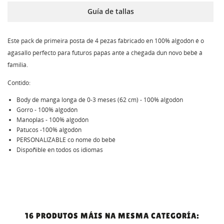
Guía de tallas
Este pack de primeira posta de 4 pezas fabricado en 100% algodón é o
agasallo perfecto para futuros papás ante a chegada dun novo bebé á
familia.
Contido:
Body de manga longa de 0-3 meses (62 cm) - 100% algodón
Gorro - 100% algodón
Manoplas - 100% algodón
Patucos -100% algodón
PERSONALIZABLE co nome do bebé
Dispoñible en todos os idiomas
16 PRODUTOS MÁIS NA MESMA CATEGORÍA: